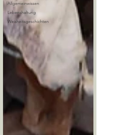
Allgemeinwissen
Lebenshaltung
Weisheitsgeschichten