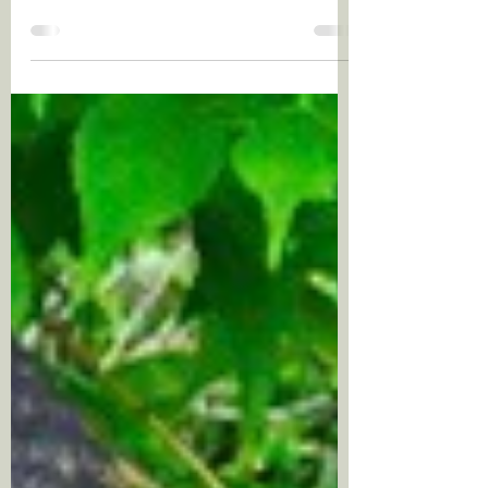
"Ein Mensch, der nicht aus seinem Herzen
lebt, ist ein lebender Toter." Stalking Wolf