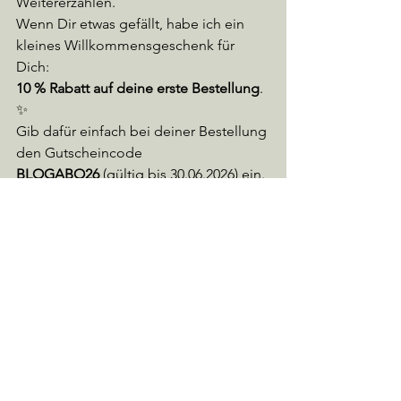
Weitererzählen.
Wenn Dir etwas gefällt, habe ich ein 
kleines Willkommensgeschenk für 
Dich: 
10 % Rabatt auf deine erste Bestellung
. 
✨
Gib dafür einfach bei deiner Bestellung 
den Gutscheincode 
BLOGABO26
 (gültig bis 30.06.2026) ein.
Lebenshaltung