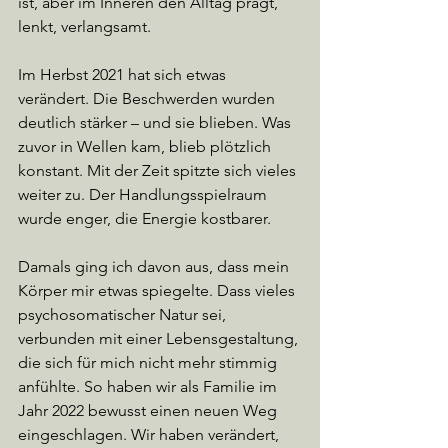
ist, aber im Inneren den Alltag prägt, 
lenkt, verlangsamt.
Im Herbst 2021 hat sich etwas 
verändert. Die Beschwerden wurden 
deutlich stärker – und sie blieben. Was 
zuvor in Wellen kam, blieb plötzlich 
konstant. Mit der Zeit spitzte sich vieles 
weiter zu. Der Handlungsspielraum 
wurde enger, die Energie kostbarer.
Damals ging ich davon aus, dass mein 
Körper mir etwas spiegelte. Dass vieles 
psychosomatischer Natur sei, 
verbunden mit einer Lebensgestaltung, 
die sich für mich nicht mehr stimmig 
anfühlte. So haben wir als Familie im 
Jahr 2022 bewusst einen neuen Weg 
eingeschlagen. Wir haben verändert, 